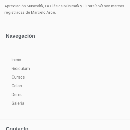
Apreciación Musical®, La Clásica Música® y El Paraíso®
son marcas
registradas de Marcelo Arce.
Navegación
Inicio
Ridiculum
Cursos
Galas
Demo
Galeria
Contacto