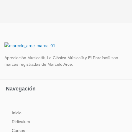
Apreciación Musical®, La Clásica Música® y El Paraíso®
son
marcas registradas de Marcelo Arce.
Navegación
Inicio
Ridiculum
Cursos