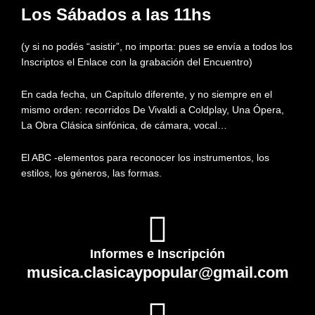
Los Sábados a las 11hs
(y si no podés “asistir”, no importa: pues se envía a todos los
Inscriptos el Enlace con la grabación del Encuentro)
En cada fecha, un Capítulo diferente,
y no siempre en el
mismo orden:
recorridos De Vivaldi a Coldplay, Una Ópera,
La Obra Clásica sinfónica, de cámara, vocal…
El ABC -elementos para reconocer los instrumentos,
los
estilos, los géneros, las formas.
Informes e Inscripción
musica.clasicaypopular@gmail.com