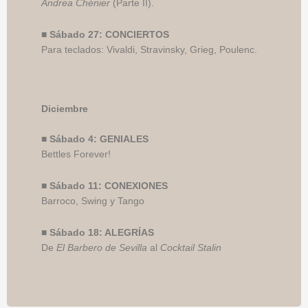
Andrea Chénier
(Parte II).
■
Sábado 27: CONCIERTOS
Para teclados: Vivaldi, Stravinsky, Grieg, Poulenc.
Diciembre
■
Sábado 4: GENIALES
Bettles Forever!
■
Sábado 11: CONEXIONES
Barroco, Swing y Tango
■
Sábado 18: ALEGRÍAS
De
El Barbero de Sevilla
al
Cocktail Stalin