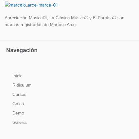
Apreciación Musical®, La Clásica Música® y El Paraíso®
son
marcas registradas de Marcelo Arce.
Navegación
Inicio
Ridiculum
Cursos
Galas
Demo
Galeria